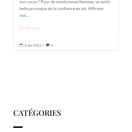
son corps ? Pour de nombreuses femmes, se sentir
belle provoque de la confiance en soi. Affirmer
son...
En lire plus
4 Jan 2023
|
0


CATÉGORIES