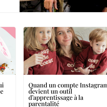
ui
Quand un compte Instagra
de
devient un outil
d’apprentissage à la
parentalité