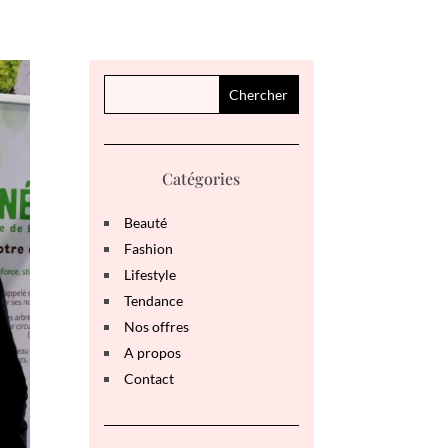
Catégories
Beauté
Fashion
Lifestyle
Tendance
Nos offres
A propos
Contact