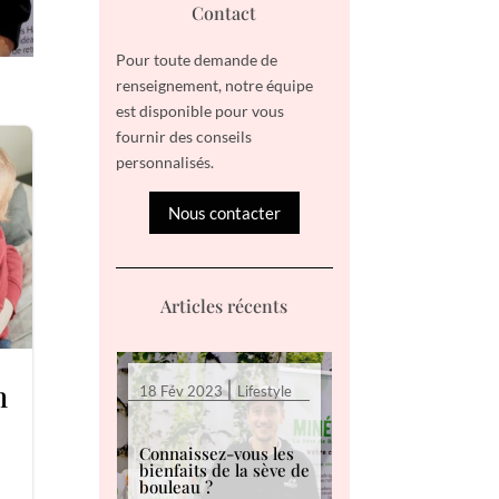
Contact
Pour toute demande de
renseignement, notre équipe
est disponible pour vous
fournir des conseils
personnalisés.
Nous contacter
Articles récents
|
m
18 Fév 2023
Lifestyle
Connaissez-vous les
bienfaits de la sève de
bouleau ?