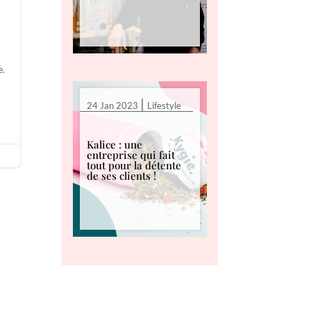
e.
|
24 Jan 2023
Lifestyle
Kalice : une
entreprise qui fait
tout pour la détente
de ses clients !