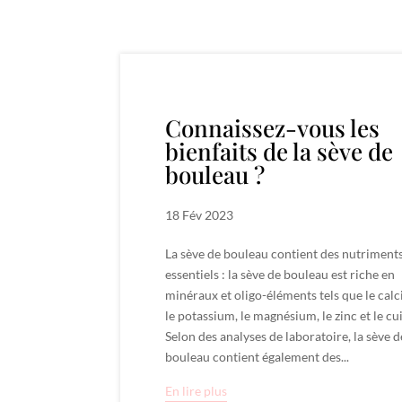
Connaissez-vous les
bienfaits de la sève de
bouleau ?
18 Fév 2023
La sève de bouleau contient des nutriment
essentiels : la sève de bouleau est riche en
minéraux et oligo-éléments tels que le cal
le potassium, le magnésium, le zinc et le cu
Selon des analyses de laboratoire, la sève d
bouleau contient également des...
En lire plus